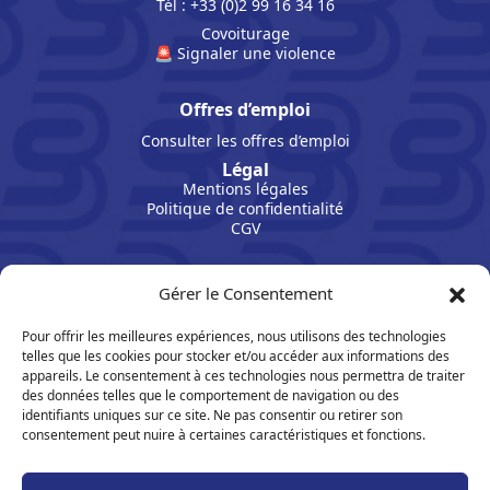
Tél : +33 (0)2 99 16 34 16
Covoiturage
🚨 Signaler une violence
Offres d’emploi
Consulter les offres d’emploi
Légal
Mentions légales
Politique de confidentialité
CGV
Gérer le Consentement
Pour offrir les meilleures expériences, nous utilisons des technologies
telles que les cookies pour stocker et/ou accéder aux informations des
appareils. Le consentement à ces technologies nous permettra de traiter
des données telles que le comportement de navigation ou des
identifiants uniques sur ce site. Ne pas consentir ou retirer son
consentement peut nuire à certaines caractéristiques et fonctions.
Suivez Sport Bretagne sur les réseaux :