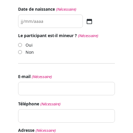
Date de naissance
(Nécessaire)
JJ
slash
Le participant est-il mineur ?
(Nécessaire)
MM
Oui
slash
Non
AAAA
E-mail
(Nécessaire)
Téléphone
(Nécessaire)
Adresse
(Nécessaire)