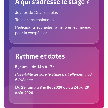
A qui s’adresse le stage ?
Jeunes de 13 ans et plus
Tous sports confondus
Participants souhaitant améliorer leur niveau
pour la compétition
Rythme et dates
5 jours
– de
14h à 17h
Possibilité de faire le stage partiellement : 60
€ / séance
Du
29 juin au 3 juillet 2026
ou du
24 au 28
août 2026