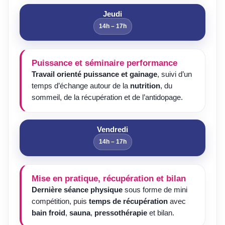
Jeudi
14h – 17h
Puissance et séminaire performance
Travail orienté puissance et gainage
, suivi d’un
temps d’échange autour de la
nutrition
, du
sommeil, de la récupération et de l’antidopage.
Vendredi
14h – 17h
Mise en pratique, récupération et bilan
Dernière séance physique
sous forme de mini
compétition, puis
temps de récupération
avec
bain froid
,
sauna
,
pressothérapie
et bilan.