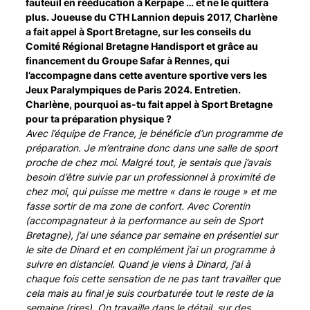
fauteuil en rééducation à Kerpape … et ne le quittera
plus. Joueuse du CTH Lannion depuis 2017, Charlène
a fait appel à Sport Bretagne, sur les conseils du
Comité Régional Bretagne Handisport et grâce au
financement du Groupe Safar à Rennes, qui
l’accompagne dans cette aventure sportive vers les
Jeux Paralympiques de Paris 2024. Entretien.
Charlène, pourquoi as-tu fait appel à Sport Bretagne
pour ta préparation physique ?
Avec l’équipe de France, je bénéficie d’un programme de
préparation. Je m’entraine donc dans une salle de sport
proche de chez moi. Malgré tout, je sentais que j’avais
besoin d’être suivie par un professionnel à proximité de
chez moi, qui puisse me mettre « dans le rouge » et me
fasse sortir de ma zone de confort. Avec Corentin
(accompagnateur à la performance au sein de Sport
Bretagne), j’ai une séance par semaine en présentiel sur
le site de Dinard et en complément j’ai un programme à
suivre en distanciel. Quand je viens à Dinard, j’ai à
chaque fois cette sensation de ne pas tant travailler que
cela mais au final je suis courbaturée tout le reste de la
semaine (rires). On travaille dans le détail, sur des