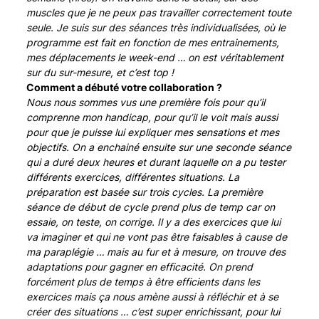
muscles que je ne peux pas travailler correctement toute
seule. Je suis sur des séances très individualisées, où le
programme est fait en fonction de mes entrainements,
mes déplacements le week-end … on est véritablement
sur du sur-mesure, et c’est top !
Comment a débuté votre collaboration ?
Nous nous sommes vus une première fois pour qu’il
comprenne mon handicap, pour qu’il le voit mais aussi
pour que je puisse lui expliquer mes sensations et mes
objectifs. On a enchainé ensuite sur une seconde séance
qui a duré deux heures et durant laquelle on a pu tester
différents exercices, différentes situations. La
préparation est basée sur trois cycles. La première
séance de début de cycle prend plus de temp car on
essaie, on teste, on corrige. Il y a des exercices que lui
va imaginer et qui ne vont pas être faisables à cause de
ma paraplégie … mais au fur et à mesure, on trouve des
adaptations pour gagner en efficacité. On prend
forcément plus de temps à être efficients dans les
exercices mais ça nous amène aussi à réfléchir et à se
créer des situations … c’est super enrichissant, pour lui