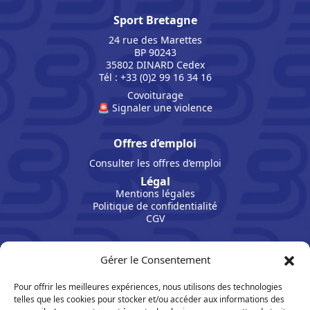
Sport Bretagne
24 rue des Marettes
BP 90243
35802 DINARD Cedex
Tél : +33 (0)2 99 16 34 16
Covoiturage
🚨 Signaler une violence
Offres d’emploi
Consulter les offres d’emploi
Légal
Mentions légales
Politique de confidentialité
CGV
Gérer le Consentement
Pour offrir les meilleures expériences, nous utilisons des technologies
telles que les cookies pour stocker et/ou accéder aux informations des