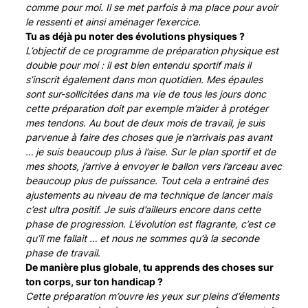
comme pour moi. Il se met parfois à ma place pour avoir
le ressenti et ainsi aménager l’exercice.
Tu as déjà pu noter des évolutions physiques ?
L’objectif de ce programme de préparation physique est
double pour moi : il est bien entendu sportif mais il
s’inscrit également dans mon quotidien. Mes épaules
sont sur-sollicitées dans ma vie de tous les jours donc
cette préparation doit par exemple m’aider à protéger
mes tendons. Au bout de deux mois de travail, je suis
parvenue à faire des choses que je n’arrivais pas avant
… je suis beaucoup plus à l’aise. Sur le plan sportif et de
mes shoots, j’arrive à envoyer le ballon vers l’arceau avec
beaucoup plus de puissance. Tout cela a entrainé des
ajustements au niveau de ma technique de lancer mais
c’est ultra positif. Je suis d’ailleurs encore dans cette
phase de progression. L’évolution est flagrante, c’est ce
qu’il me fallait … et nous ne sommes qu’à la seconde
phase de travail
.
De manière plus globale, tu apprends des choses sur
ton corps, sur ton handicap ?
Cette préparation m’ouvre les yeux sur pleins d’élements