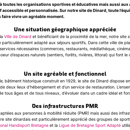
 toutes les organisations sportives et éducatives mais aussi aux 
f accessible et personnalisée. Sur notre site de Dinard, toute l’éq
 faire vivre un agréable moment.
Une situation géographique appréciée
 la
Ville de Dinard
et bénéficiant de la proximité de la mer, notre site 
e particulièrement adapté aux séjours sportifs. Dans cette ville de p
s services nécessaires (commerces, restaurants, médiathèque, cinéma 
eur d’espaces naturels (sentiers, forêts, rivières, littoral) qui font l
Un site agréable et fonctionnel
le
, bâtiment historique construit en 1929, le site de Dinard dispose 
es, de deux lieux d’hébergement et d’un service de restauration. L’en
 tous âges et de tous niveaux, d’évoluer dans un cadre idéal et fon
Des infrastructures PMR
ptées aux personnes à mobilité réduite (PMR) mais aussi des infrast
re site dinardais est particulièrement apprécié des groupes de sporti
onal Handisport Bretagne
et la
Ligue de Bretagne Sport Adapté
util