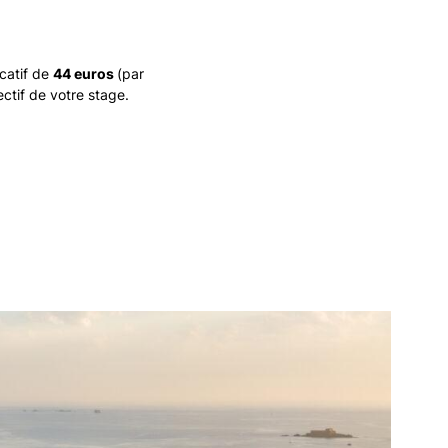
catif de
44 euros
(par
ectif de votre stage.