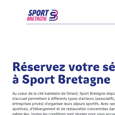
Réservez votre sé
à Sport Bretagne
Au coeur de la cité balnéaire de Dinard, Sport Bretagne dispo
d’accueil permettant à différents types d’acteurs (associatifs,
entreprises privés) d’organiser leurs séjours sportifs. Avec ses
sportives, d’hébergement et de restauration concentrées dan
même lieu, toutes les conditions sont réunies pour vous accuei