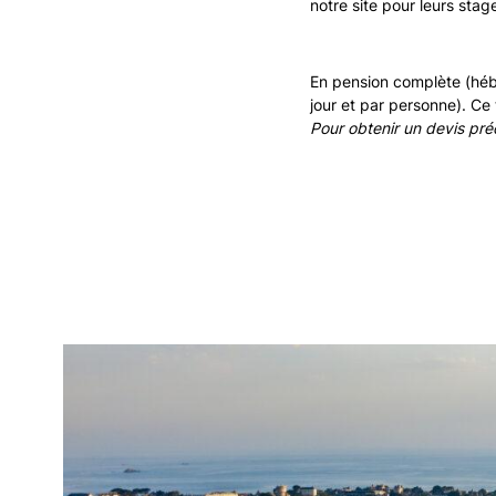
notre site pour leurs stag
En pension complète (hébe
jour et par personne). Ce 
Pour obtenir un devis préc