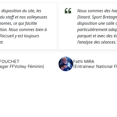
 disposition du site, les
Nous sommes des habi
u staff et nos volleyeuses
Dinard. Sport Bretag
omes, ce qui facilite
disposition une salle
ation. Nous sommes bien à
particulièrement adap
l’accueil y est toujours
parquet et avec des é
nt.
l’analyse des séances.
 FOUCHET
Fathi MIRA
ger FFVolley Féminin)
(Entraineur National 