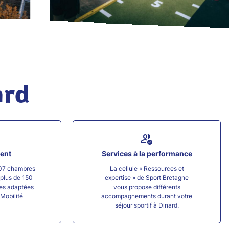
ard
ent
Services à la performance
07 chambres
La cellule « Ressources et
(plus de 150
expertise » de Sport Bretagne
res adaptées
vous propose différents
Mobilité
accompagnements durant votre
séjour sportif à Dinard.