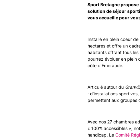
Sport Bretagne propose à
solution de séjour sporti
vous accueille pour vous
Installé en plein coeur de
hectares et offre un cadr
habitants offrant tous le
pourrez évoluer en plein co
côte d’Emeraude.
Articulé autour du
Granvil
: d’installations sportiv
permettent aux groupes de
Avec nos 27 chambres ada
« 100% accessibles », not
handicap. Le
Comité Régi