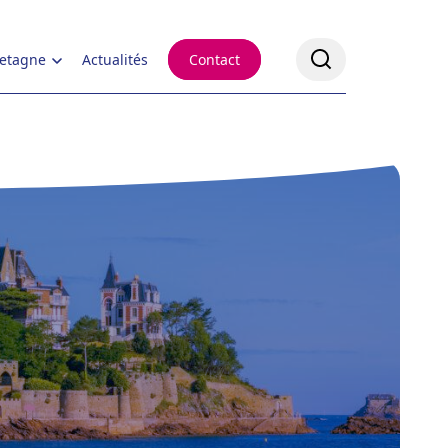
retagne
Actualités
Contact