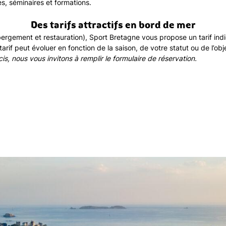
es, séminaires et formations.
Des tarifs attractifs en bord de mer
rgement et restauration), Sport Bretagne vous propose un tarif indi
tarif peut évoluer en fonction de la saison, de votre statut ou de l’obj
is, nous vous invitons à remplir le formulaire de réservation.