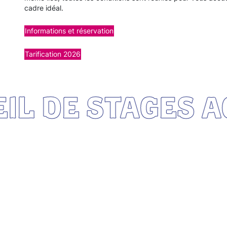
cadre idéal.
Informations et réservation
Tarification 2026
 DE STAGES ACC