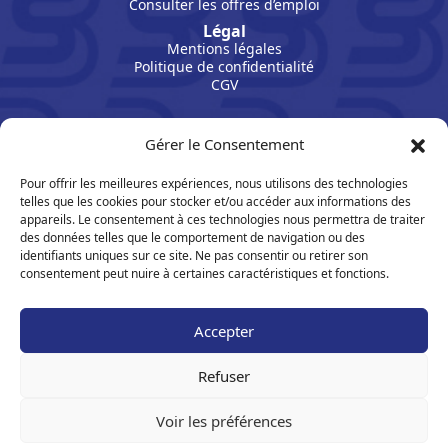
Consulter les offres d’emploi
Légal
Mentions légales
Politique de confidentialité
CGV
Gérer le Consentement
Pour offrir les meilleures expériences, nous utilisons des technologies
telles que les cookies pour stocker et/ou accéder aux informations des
appareils. Le consentement à ces technologies nous permettra de traiter
des données telles que le comportement de navigation ou des
identifiants uniques sur ce site. Ne pas consentir ou retirer son
consentement peut nuire à certaines caractéristiques et fonctions.
Suivez Sport Bretagne sur les réseaux :
Accepter
S’inscrire à la Newsletter
Refuser
Voir les préférences
Copyright 2026- Site réalisé par
LATELIER