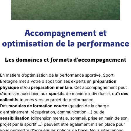
Accompagnement et
optimisation de la performance
Les domaines et formats d’accompagnement
En matière d’optimisation de la performance sportive, Sport
Bretagne met à votre disposition ses experts en
préparation
physique
et/ou
préparation
mentale
. Cet accompagnement peut
s’adresser aussi bien aux
sportifs
de manière individuelle, qu’à
des
collectifs
tournés vers un projet de performance.
Des
modules de formation
courte
(gestion de la charge
d’entraînement, récupération, communication …) ou de
sensibilisation
(dimension mentale, sommeil, ​prise en main de son
projet par le sportif​ …) peuvent être également mis en place pour
vous permettre d’acquérir les notions de base. Nous intervenons