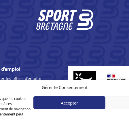
 d’emploi
er les offres d’emploi
Gérer le Consentement
ns légales
s que les cookies
ue de confidentialité
Accepter
nt à ces
ement de navigation
nsentement peut