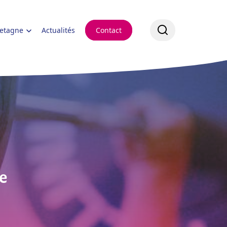
retagne
Actualités
Contact
e