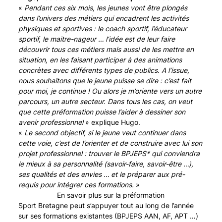
«
Pendant ces six mois, les jeunes vont être plongés
dans l’univers des métiers qui encadrent les activités
physiques et sportives : le coach sportif, l’éducateur
sportif, le maitre-nageur … l’idée est de leur faire
découvrir tous ces métiers mais aussi de les mettre en
situation, en les faisant participer à des animations
concrètes avec différents types de publics. A l’issue,
nous souhaitons que le jeune puisse se dire : c’est fait
pour moi, je continue ! Ou alors je m’oriente vers un autre
parcours, un autre secteur. Dans tous les cas, on veut
que cette préformation puisse l’aider à dessiner son
avenir professionnel
» explique Hugo.
«
Le second objectif, si le jeune veut continuer dans
cette voie, c’est de l’orienter et de construire avec lui son
projet professionnel : trouver le BPJEPS* qui conviendra
le mieux à sa personnalité (savoir-faire, savoir-être …),
ses qualités et des envies … et le préparer aux pré-
requis pour intégrer ces formations.
»
En savoir plus sur la préformation
Sport Bretagne peut s’appuyer tout au long de l’année
sur ses formations existantes (BPJEPS AAN, AF, APT …)