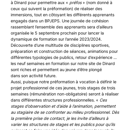
à Dinard pour permettre aux «
préfos
» (nom donné à
ceux qui suivent la préformation) de réaliser des
immersions, tout en côtoyant les différents apprenants
engagés dans un BPJEPS. Une journée de cohésion
rassemblant l’ensemble des apprenants sera d’ailleurs
organisée le 5 septembre prochain pour lancer la
dynamique de formation sur l’année 2023/2024.
Découverte d’une multitude de disciplines sportives,
préparation et construction de séances, animations pour
différentes typologies de publics, retour d’expérience …
les neuf semaines en formation sur notre site de Dinard
sont riches et permettent au jeune d’être plongé
dans son activité future.
Aussi, puisque notre préformation à vocation à définir le
projet professionnel de ces jeunes, trois stages de trois
semaines (rémunération non-obligatoire) seront à réaliser
dans différentes structures professionnelles. «
Ces
stages d’observation et d’aide à l’animation, permettent
au stagiaire de se confronter au milieu professionnel. Dès
la première prise de contact, je les invite d’ailleurs à
varier les structures de stages et les publics pour qu’ils