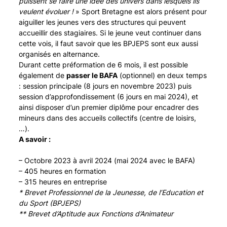
puissent se faire une idée des univers dans lesquels ils
veulent évoluer !
» Sport Bretagne est alors présent pour
aiguiller les jeunes vers des structures qui peuvent
accueillir des stagiaires. Si le jeune veut continuer dans
cette vois, il faut savoir que les BPJEPS sont eux aussi
organisés en alternance.
Durant cette préformation de 6 mois, il est possible
également de
passer le BAFA
(optionnel) en deux temps
: session principale (8 jours en novembre 2023) puis
session d’approfondissement (6 jours en mai 2024), et
ainsi disposer d’un premier diplôme pour encadrer des
mineurs dans des accueils collectifs (centre de loisirs,
…).
A savoir :
– Octobre 2023 à avril 2024 (mai 2024 avec le BAFA)
– 405 heures en formation
– 315 heures en entreprise
* Brevet Professionnel de la Jeunesse, de l’Education et
du Sport (BPJEPS)
** Brevet d’Aptitude aux Fonctions d’Animateur