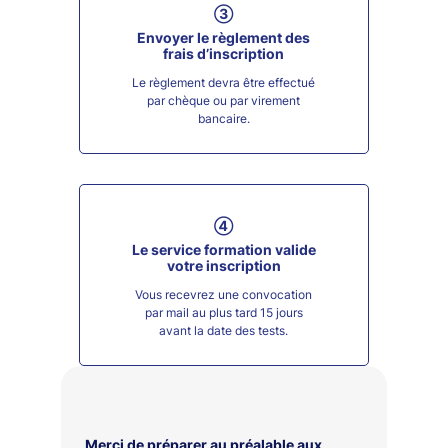
③
Envoyer le règlement des
frais d’inscription
Le règlement devra être effectué
par chèque ou par virement
bancaire.
④
Le service formation valide
votre inscription
Vous recevrez une convocation
par mail au plus tard 15 jours
avant la date des tests.
Merci de préparer au préalable aux