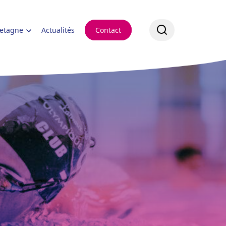
retagne
Actualités
Contact