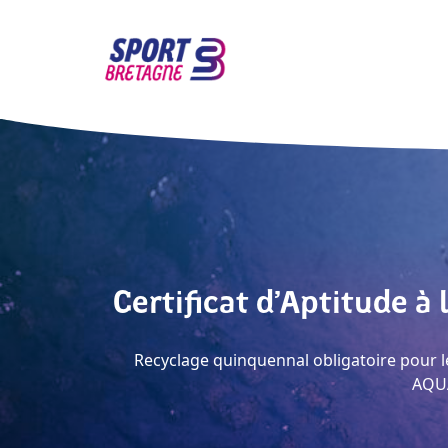
Certificat d’Aptitude à
Recyclage quinquennal obligatoire pour l
AQUA