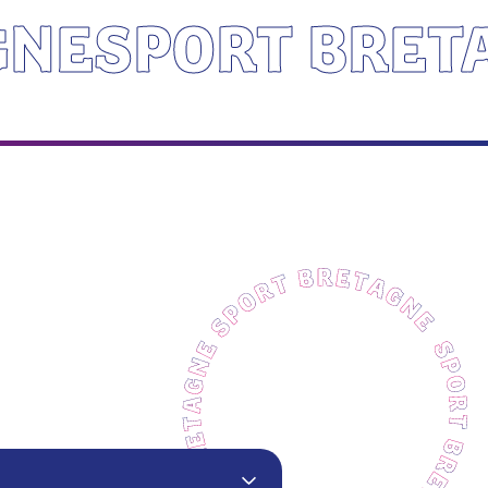
GNESPORT BRET