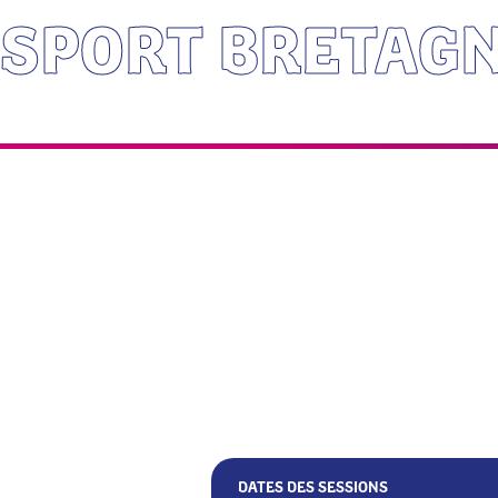
SPORT BRETAG
DATES DES SESSIONS