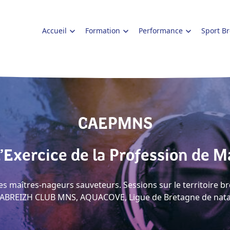
Accueil
Formation
Performance
Sport B
CAEPMNS
 l’Exercice de la Profession de
es maîtres-nageurs sauveteurs. Sessions sur le territoire b
BREIZH CLUB MNS, AQUACOVE, Ligue de Bretagne de nata