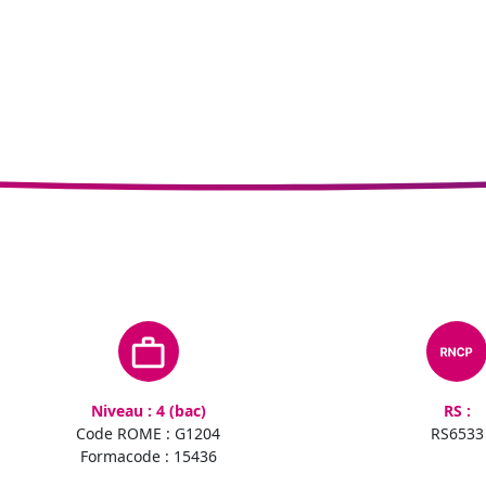
Niveau : 4 (bac)
RS :
Code ROME : G1204
RS6533
Formacode : 15436