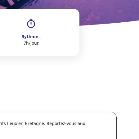
Rythme :
7h/jour
nts lieux en Bretagne. Reportez-vous aux