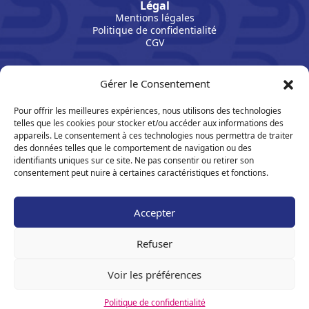
Légal
Mentions légales
Politique de confidentialité
CGV
Gérer le Consentement
Pour offrir les meilleures expériences, nous utilisons des technologies
telles que les cookies pour stocker et/ou accéder aux informations des
appareils. Le consentement à ces technologies nous permettra de traiter
des données telles que le comportement de navigation ou des
identifiants uniques sur ce site. Ne pas consentir ou retirer son
consentement peut nuire à certaines caractéristiques et fonctions.
Suivez Sport Bretagne sur les réseaux :
Accepter
S’inscrire à la Newsletter
Refuser
Voir les préférences
Copyright 2026- Site réalisé par
LATELIER
Politique de confidentialité