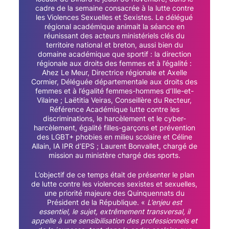
cadre de la semaine consacrée à la lutte contre
les Violences Sexuelles et Sexistes. Le délégué
régional académique animait la séance en
réunissant des acteurs ministériels clés du
territoire national et breton, aussi bien du
domaine académique que sportif : la direction
régionale aux droits des femmes et à l’égalité :
Ahez Le Meur, Directrice régionale et Axelle
Cormier, Déléguée départementale aux droits des
femmes et à l’égalité femmes-hommes d’Ille-et-
Vilaine ; Laëtitia Veiras, Conseillère du Recteur,
Référence Académique lutte contre les
discriminations, le harcèlement et le cyber-
harcèlement, égalité filles-garçons et prévention
des LGBT+ phobies en milieu scolaire et Céline
Allain, IA IPR d’EPS ; Laurent Bonvallet, chargé de
mission au ministère chargé des sports.
L’objectif de ce temps était de présenter le plan
de lutte contre les violences sexistes et sexuelles,
une priorité majeure des Quinquennats du
Président de la République. «
L’enjeu est
essentiel, le sujet, extrêmement transversal, il
appelle à une sensibilisation des professionnels et