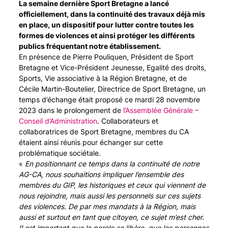
La semaine dernière Sport Bretagne a lancé
officiellement, dans la continuité des travaux déjà mis
en place, un dispositif pour lutter contre toutes les
formes de violences et ainsi protéger les différents
publics fréquentant notre établissement.
En présence de Pierre Pouliquen, Président de Sport
Bretagne et Vice-Président Jeunesse, Egalité des droits,
Sports, Vie associative à la Région Bretagne, et de
Cécile Martin-Boutelier, Directrice de Sport Bretagne, un
temps d’échange était proposé ce mardi 28 novembre
2023 dans le prolongement de
l’Assemblée Générale –
Conseil d’Administration
. Collaborateurs et
collaboratrices de Sport Bretagne, membres du CA
étaient ainsi réunis pour échanger sur cette
problématique sociétale.
«
En positionnant ce temps dans la continuité de notre
AG-CA, nous souhaitions impliquer l’ensemble des
membres du GIP, les historiques et ceux qui viennent de
nous rejoindre, mais aussi les personnels sur ces sujets
des violences. De par mes mandats à la Région, mais
aussi et surtout en tant que citoyen, ce sujet m’est cher.
Il est important que la parole se libère, que les personnes