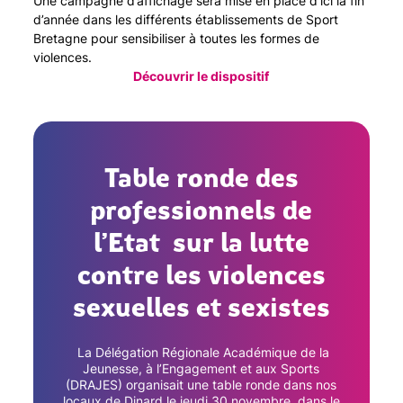
Une campagne d’affichage sera mise en place d’ici la fin
d’année dans les différents établissements de Sport
Bretagne pour sensibiliser à toutes les formes de
violences.
Découvrir le dispositif
Table ronde des
professionnels de
l’Etat sur la lutte
contre les violences
sexuelles et sexistes
La Délégation Régionale Académique de la
Jeunesse, à l’Engagement et aux Sports
(DRAJES) organisait une table ronde dans nos
locaux de Dinard le jeudi 30 novembre, dans le