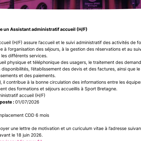
 un Assistant administratif accueil (H/F)
ccueil (H/F) assure l’accueil et le suivi administratif des activités de f
 à l’organisation des séjours, à la gestion des réservations et au suivi
 les différents services.
ueil physique et téléphonique des usagers, le traitement des deman
s disponibilités, l’établissement des devis et des factures, ainsi que le
ssements et des paiements.
, il contribue à la bonne circulation des informations entre les équipes
nt des formations et séjours accueillis à Sport Bretagne.
inistratif accueil (H/F)
poste :
01/07/2026
mplacement CDD 6 mois
oyer une lettre de motivation et un curiculum vitae à l’adresse suivan
vant le 18 juin 2026.