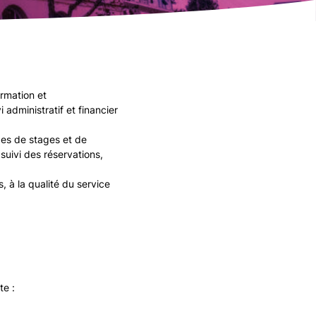
ormation et
 administratif et financier
des de stages et de
 suivi des réservations,
, à la qualité du service
te :