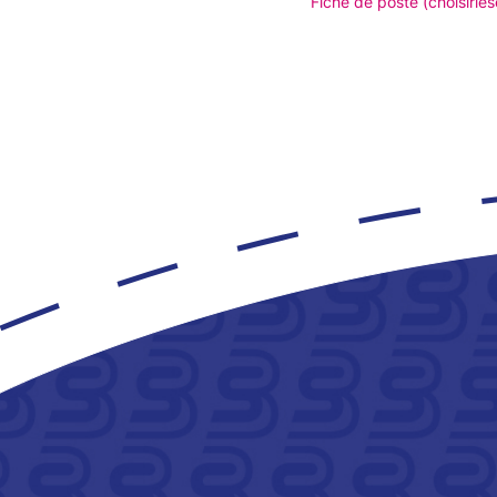
Fiche de poste (choisirles