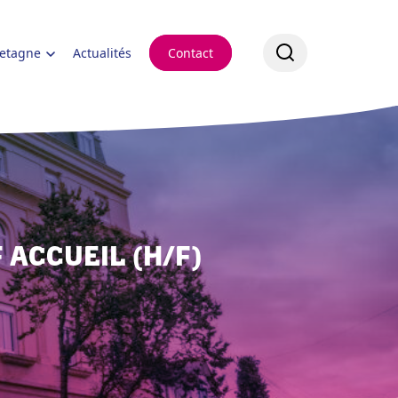
retagne
Actualités
Contact
 ACCUEIL (H/F)