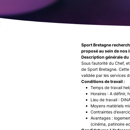
Sport Bretagne recherche
proposé au sein de nos i
Description générale du 
Sous l’autorité du Chef, e
de Sport Bretagne. Cette
validée par les services 
Conditions de travail :
Temps de travail he
Horaires : A définir,
Lieu de travail : DI
Moyens matériels mis 
Contraintes d’exerci
Avantages : logement
(cinéma, patinoire e