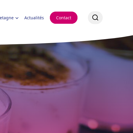
retagne
Actualités
Contact