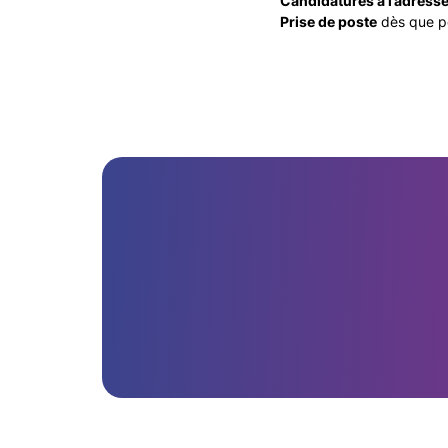
Candidatures à l’adresse
Prise de poste
dès que p