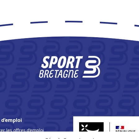
 d’emploi
er les offres d’emploi