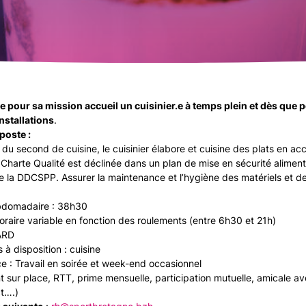
 pour sa mission accueil un cuisinier.e à temps plein et dès que 
nstallations
.
poste :
t du second de cuisine, le cuisinier élabore et cuisine des plats en ac
 Charte Qualité est déclinée dans un plan de mise en sécurité alime
de la DDCSPP. Assurer la maintenance et l’hygiène des matériels et d
bdomadaire : 38h30
 horaire variable en fonction des roulements (entre 6h30 et 21h)
NARD
à disposition : cuisine
ce : Travail en soirée et week-end occasionnel
 sur place, RTT, prime mensuelle, participation mutuelle, amicale ave
ct….)