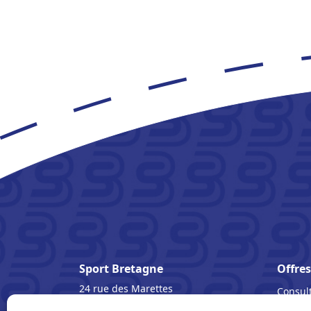
Sport Bretagne
Offres
24 rue des Marettes
Consult
BP 90243