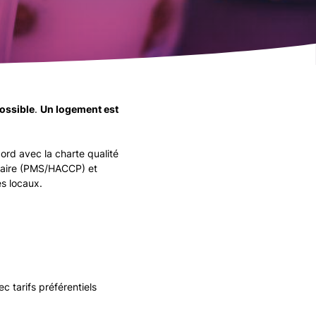
possible
.
Un logement est
cord avec la charte qualité
ntaire (PMS/HACCP) et
es locaux.
c tarifs préférentiels