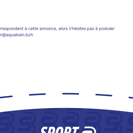
rrespondent à cette annonce, alors n’hésites pas à postuler
tion@aquabain.bzh