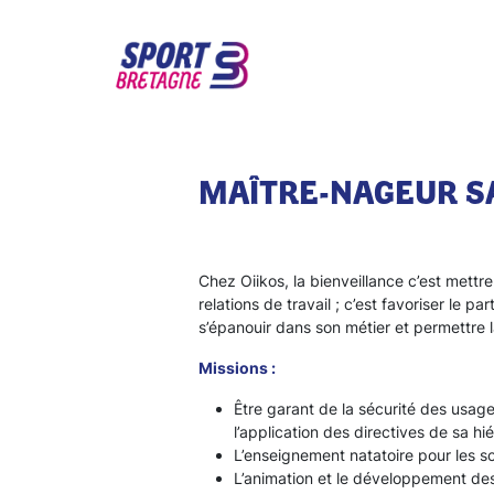
MAÎTRE-NAGEUR S
Chez Oiikos, la bienveillance c’est mettr
relations de travail ; c’est favoriser le pa
s’épanouir dans son métier et permettre 
Missions :
Être garant de la sécurité des usage
l’application des directives de sa hi
L’enseignement natatoire pour les sc
L’animation et le développement des