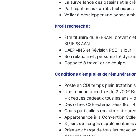
La surveillance des bassins et la c
Participation aux arrêts techniques
Veiller à développer une bonne ambi
Profil recherché
:
Être titulaire du BEESAN (brevet d’ét
BPJEPS AAN.
CAEPMNS et Révision PSE1 à jour
Bon relationnel ; personnalité dynami
Capacité à travailler en équipe
Conditions d’emploi et de rémunératio
Poste en CDI temps plein (rotation s
Une rémunération fixe de 2 200€ Br
+ chèques cadeaux tous les ans + pr
Des offres CSE externalisées (Ex : 4
Cours particuliers en auto-entrepr
Appartenance à la Convention Colle
3 jours de congés supplémentaires au
Prise en charge de tous les recyclag