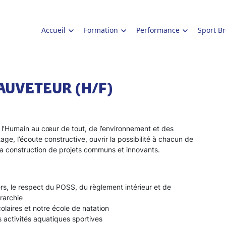
Accueil
Formation
Performance
Sport B
AUVETEUR (H/F)
e l’Humain au cœur de tout, de l’environnement et des
rtage, l’écoute constructive, ouvrir la possibilité à chacun de
la construction de projets communs et innovants.
rs, le respect du POSS, du règlement intérieur et de
érarchie
olaires et notre école de natation
 activités aquatiques sportives