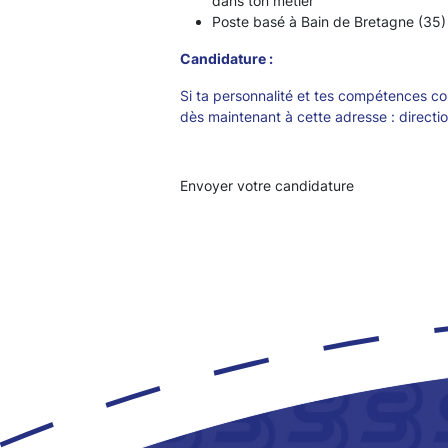
dans ton métier
Poste basé à Bain de Bretagne (35)
Candidature :
Si ta personnalité et tes compétences co
dès maintenant à cette adresse : direc
Envoyer votre candidature