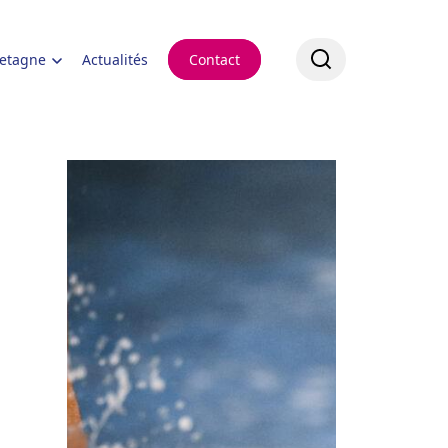
retagne
Actualités
Contact