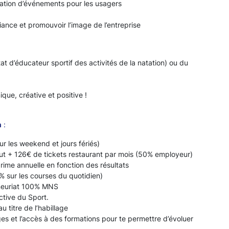
réation d’événements pour les usagers
ance et promouvoir l’image de l’entreprise
at d’éducateur sportif des activités de la natation) ou du
que, créative et positive !
n
:
ur les weekend et jours fériés)
ut + 126€ de tickets restaurant par mois (50% employeur)
ime annuelle en fonction des résultats
% sur les courses du quotidien)
eneuriat 100% MNS
ctive du Sport.
 titre de l’habillage
es et l’accès à des formations pour te permettre d’évoluer