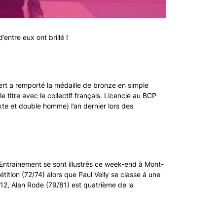
entre eux ont brillé !
rt a remporté la médaille de bronze en simple
 titre avec le collectif français. Licencié au BCP
xte et double homme) l’an dernier lors des
ntrainement se sont illustrés ce week-end à Mont-
tion (72/74) alors que Paul Velly se classe à une
12, Alan Rode (79/81) est quatrième de la