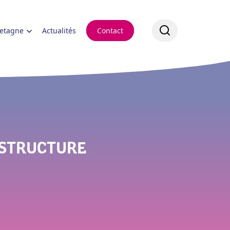
retagne
Actualités
Contact
 STRUCTURE