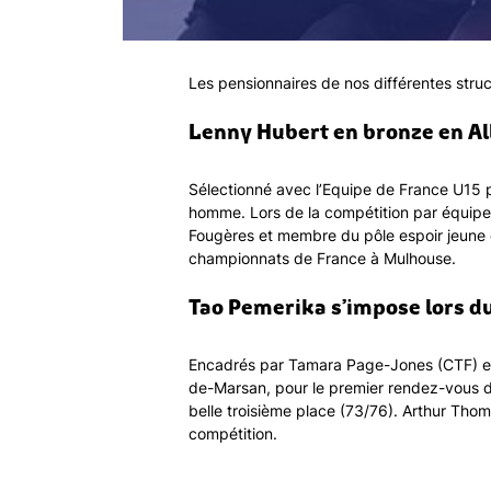
Les pensionnaires de nos différentes struc
Lenny Hubert en bronze en A
Sélectionné avec l’Equipe de France U15 
homme. Lors de la compétition par équipes, 
Fougères et membre du pôle espoir jeune d
championnats de France à Mulhouse.
Tao Pemerika s’impose lors du
Encadrés par Tamara Page-Jones (CTF) et 
de-Marsan, pour le premier rendez-vous de
belle troisième place (73/76). Arthur Tho
compétition.