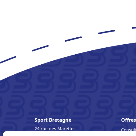
Sport Bretagne
Offres
24 rue des Marettes
Consult
BP 90243