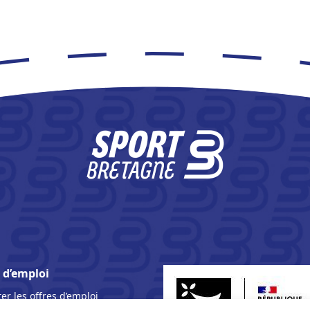
 d’emploi
er les offres d’emploi