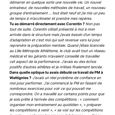
démarrer en quelque sorte une nouvelle vie. Un nouvel
entraineur, de nouvelles méthodes de travail, un nouveau
groupe d’entrainement … tout était neuf et j’ai mis un peu
de temps à m’acclimater et prendre mes repères.
Tu as démarré directement avec Corentin ?
Non pas
tout de suite. Corentin s’était présenté à moi à mon
arrivée dans la structure mais j’avais besoin d’un temps
d’adaptation et c’est moi qui suit revenue vers lui pour
reprendre la préparation mentale. Quand j’étais licenciée
au Lille Métropole Athlétisme, le club avait tout un réseau
médical et les gérants m’avaient conseillé de travailler
cet aspect de la performance. J’avais eu des échos
positifs d’autres athlètes et je m’étais finalement lancée.
Dans quelle optique tu avais débuté ce travail de PM à
Wattignies ?
J’avais un réel problème de confiance en
moi pour performer. J’ai commencé la PM en faisant de
nombreux exercices pour voir ce qui pouvait me
correspondre. On a travaillé sur certains points pour que
je sois prête à l’arrivée des compétitions : « comment
organiser mon entrainement au quotidien », « préparer
les compétitions à venir », « se voir sur les compétitions