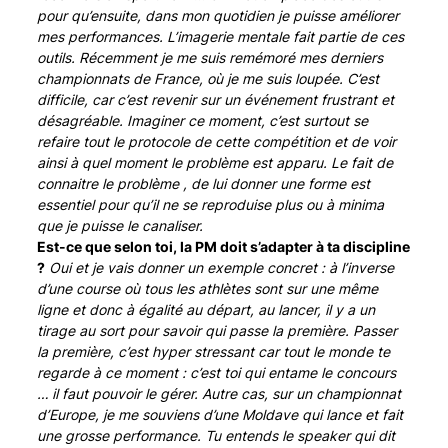
pour qu’ensuite, dans mon quotidien je puisse améliorer
mes performances. L’imagerie mentale fait partie de ces
outils. Récemment je me suis remémoré mes derniers
championnats de France, où je me suis loupée. C’est
difficile, car c’est revenir sur un événement frustrant et
désagréable. Imaginer ce moment, c’est surtout se
refaire tout le protocole de cette compétition et de voir
ainsi à quel moment le problème est apparu. Le fait de
connaitre le problème , de lui donner une forme est
essentiel pour qu’il ne se reproduise plus ou à minima
que je puisse le canaliser.
Est-ce que selon toi, la PM doit s’adapter à ta discipline
?
Oui et je vais donner un exemple concret : à l’inverse
d’une course où tous les athlètes sont sur une même
ligne et donc à égalité au départ, au lancer, il y a un
tirage au sort pour savoir qui passe la première. Passer
la première, c’est hyper stressant car tout le monde te
regarde à ce moment : c’est toi qui entame le concours
… il faut pouvoir le gérer. Autre cas, sur un championnat
d’Europe, je me souviens d’une Moldave qui lance et fait
une grosse performance. Tu entends le speaker qui dit