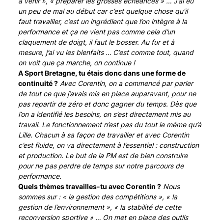
à venir », « préparer les grosses échéances » … J’ai eu
un peu de mal au début car c’est quelque chose qu’il
faut travailler, c’est un ingrédient que l’on intègre à la
performance et ça ne vient pas comme cela d’un
claquement de doigt, il faut le bosser. Au fur et à
mesure, j’ai vu les bienfaits … C’est comme tout, quand
on voit que ça marche, on continue !
A Sport Bretagne, tu étais donc dans une forme de
continuité ?
Avec Corentin, on a commencé par parler
de tout ce que j’avais mis en place auparavant, pour ne
pas repartir de zéro et donc gagner du temps. Dès que
l’on a identifié les besoins, on s’est directement mis au
travail. Le fonctionnement n’est pas du tout le même qu’à
Lille. Chacun à sa façon de travailler et avec Corentin
c’est fluide, on va directement à l’essentiel : construction
et production. Le but de la PM est de bien construire
pour ne pas perdre de temps sur notre parcours de
performance.
Quels thèmes travailles-tu avec Corentin ?
Nous
sommes sur : « la gestion des compétitions », « la
gestion de l’environnement », « la stabilité de cette
reconversion sportive » … On met en place des outils