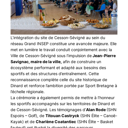
L’intégration du site de Cesson-Sévigné au sein du
réseau Grand INSEP constitue une avancée majeure. Elle
met en lumière le travail conduit conjointement avec la
Ville de Cesson-Sévigné sous l’impulsion de
Jean-Pierre
Savignac, maire de la ville,
afin de construire un
écosystème performant et adapté aux besoins des
sportifs et des structures d’entraînement. Cette
reconnaissance complète celle du site historique de
Dinard et renforce l’ambition portée par Sport Bretagne à
l’échelle régionale.
La cérémonie a également permis de mettre à l’honneur
les sportifs accompagnés sur les territoires de Dinard et
de Cesson-Sévigné. Les témoignages d’
Alan Rode
(SHN
Espoirs – Golf), de
Titouan Castryck
(SHN Élite – Canoë-
Kayak) et de
Charlène Coatantiec
(SHN Élite – Basket
fauteuil) ont illustré la diversité des parcours