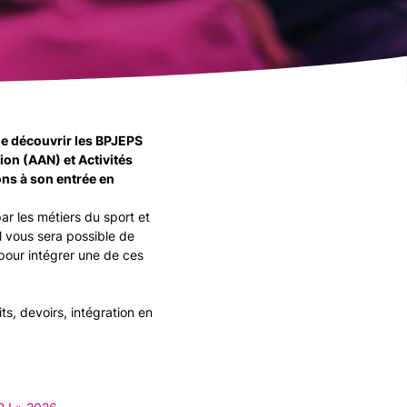
de découvrir les BPJEPS
ion (AAN) et Activités
ons à son entrée en
r les métiers du sport et
 vous sera possible de
pour intégrer une de ces
ts, devoirs, intégration en