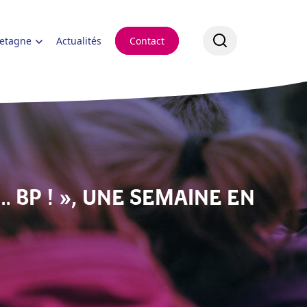
retagne
Actualités
Contact
… BP ! », UNE SEMAINE EN