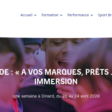
Accueil
Formation
Performance
Sport B
DE : « A VOS MARQUES, PRÊTS 
IMMERSION
Une semaine à Dinard, du 20 au 24 avril 2026