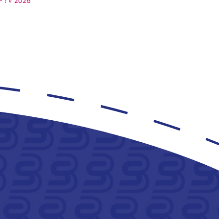
P ! » 2026