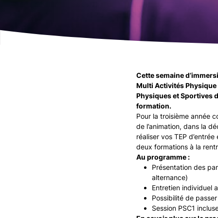
Cette semaine d’immersio
Multi Activités Physique
Physiques et Sportives d
formation.
Pour la troisième année 
de l’animation, dans la 
réaliser vos TEP d’entré
deux formations à la ren
Au programme :
Présentation des parc
alternance)
Entretien individuel
Possibilité de passe
Session PSC1 incluse 