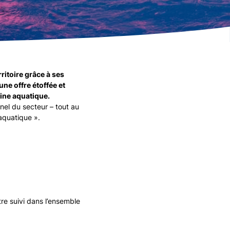
ritoire grâce à ses
ne offre étoffée et
ine aquatique.
nel du secteur – tout au
aquatique ».
re suivi dans l’ensemble