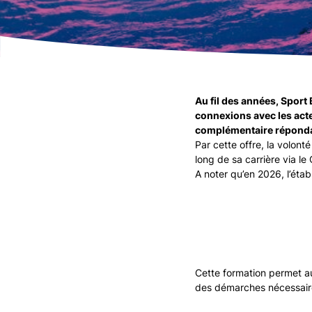
Au fil des années, Sport
connexions avec les acte
complémentaire répondan
Par cette offre, la volon
long de sa carrière via l
A noter qu’en 2026, l’ét
Cette formation permet au
des démarches nécessaire