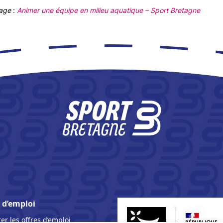
page
:
Animer une équipe en milieu aquatique – Sport Bretagne
 d’emploi
er les offres d’emploi