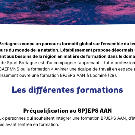
 Bretagne a conçu un parcours formatif global sur l’ensemble du ter
urs du monde de la natation. L’établissement propose désormais u
t aux besoins de la région en matière de formation dans le doma
té de Sport Bretagne est d’accompagner l’apprenant – futur profession
e CAEPMNS ou la formation « Animer une équipe de travail en espace 
ablissement ouvre une formation BPJEPS AAN à Locminé (29).
Les différentes formations
Préqualification au BPJEPS AAN
x personnes qui souhaitent intégrer une formation BPJEPS AAN, d’êt
s avant l’entrée en formation.